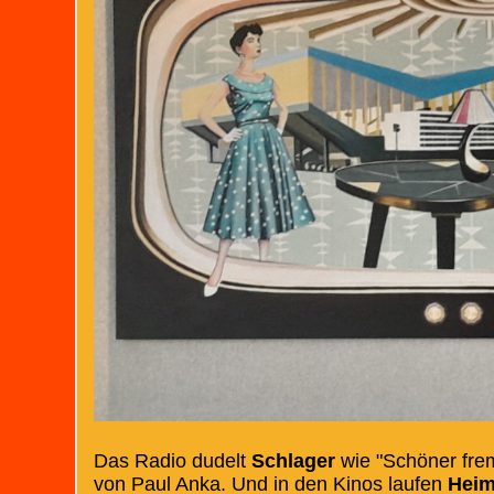
Das Radio dudelt
Schlager
wie "Schöner frem
von Paul Anka. Und in den Kinos laufen
Heim