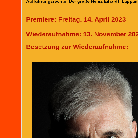
Aufführungsrechte: Der große Heinz Erhardt, Lappa
Premiere: Freitag, 14. April 2023
Wiederaufnahme: 13. November 20
Besetzung zur Wiederaufnahme: