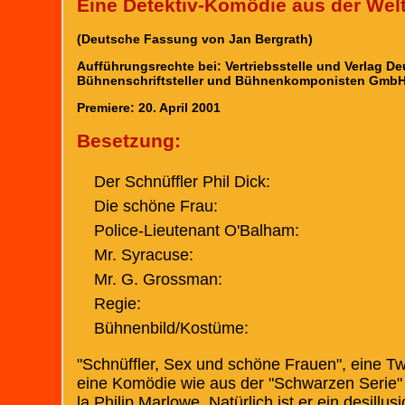
Eine Detektiv-Komödie aus der Welt
(Deutsche Fassung von Jan Bergrath)
Aufführungsrechte bei: Vertriebsstelle und Verlag D
Bühnenschriftsteller und Bühnenkomponisten GmbH
Premiere: 20. April 2001
Besetzung:
Der Schnüffler Phil Dick:
Die schöne Frau:
Police-Lieutenant O'Balham:
Mr. Syracuse:
Mr. G. Grossman:
Regie:
Bühnenbild/Kostüme:
"Schnüffler, Sex und schöne Frauen", eine Twi
eine Komödie wie aus der "Schwarzen Serie" („F
la Philip Marlowe. Natürlich ist er ein desill