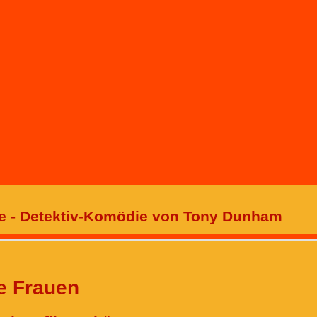
ne - Detektiv-Komödie von Tony Dunham
e Frauen