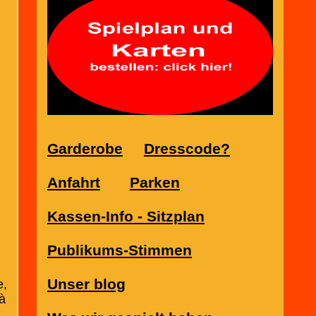
Garderobe
Dresscode?
Anfahrt
Parken
Kassen-Info - Sitzplan
Publikums-Stimmen
Unser blog
e,
 à