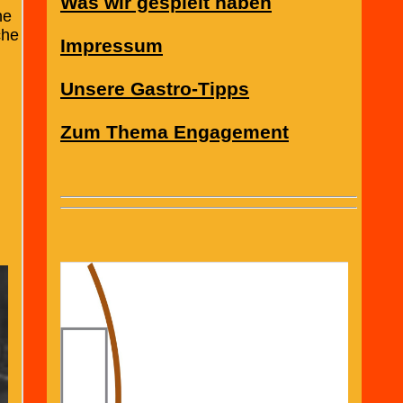
Was wir gespielt haben
ne
che
Impressum
Unsere Gastro-Tipps
Zum Thema Engagement