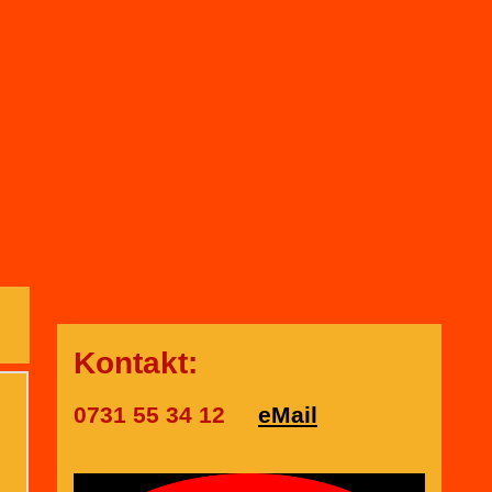
Kontakt:
0731 55 34 12
eMail