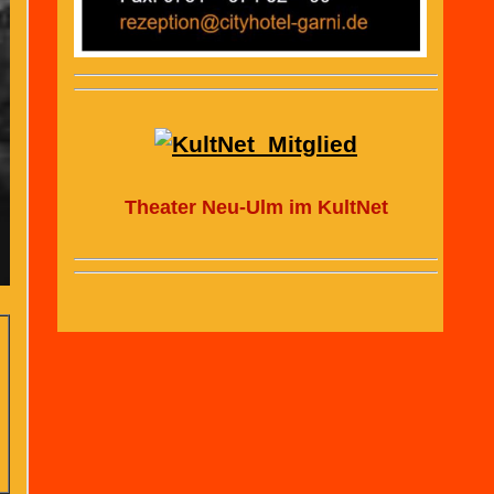
Theater Neu-Ulm im KultNet