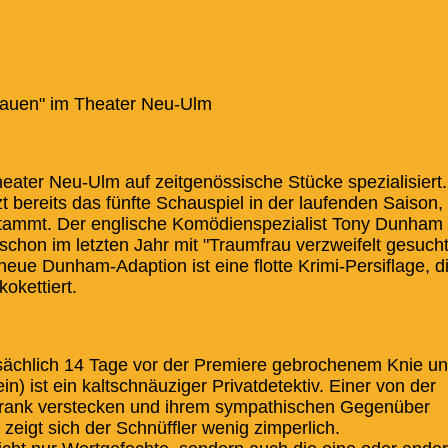
Frauen" im Theater Neu-Ulm
heater Neu-Ulm auf zeitgenössische Stücke spezialisiert.
zt bereits das fünfte Schauspiel in der laufenden Saison,
stammt. Der englische Komödienspezialist Tony Dunham
hon im letzten Jahr mit "Traumfrau verzweifelt gesucht
neue Dunham-Adaption ist eine flotte Krimi-Persiflage, d
okettiert.
atsächlich 14 Tage vor der Premiere gebrochenem Knie u
 ist ein kaltschnäuziger Privatdetektiv. Einer von der
chrank verstecken und ihrem sympathischen Gegenüber
zeigt sich der Schnüffler wenig zimperlich.