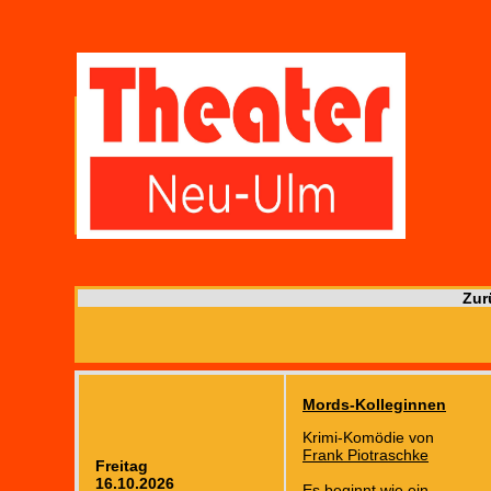
Zur
Mords-Kolleginnen
Krimi-Komödie von
Frank Piotraschke
Freitag
16.10.2026
Es beginnt wie ein