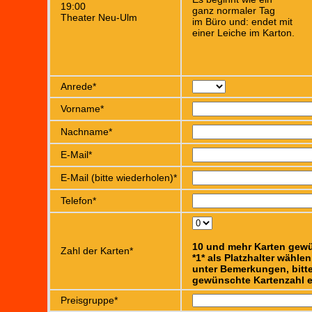
19:00
ganz normaler Tag
Theater Neu-Ulm
im Büro und: endet mit
einer Leiche im Karton.
Anrede*
Vorname*
Nachname*
E-Mail*
E-Mail (bitte wiederholen)*
Telefon*
10 und mehr Karten gew
Zahl der Karten*
*1* als Platzhalter wähle
unter Bemerkungen, bitte
gewünschte Kartenzahl e
Preisgruppe*