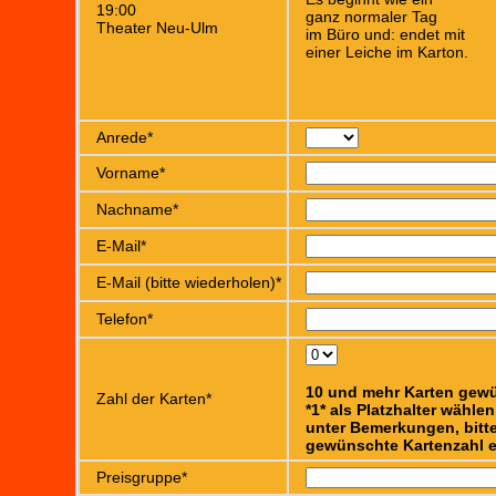
19:00
ganz normaler Tag
Theater Neu-Ulm
im Büro und: endet mit
einer Leiche im Karton.
Anrede*
Vorname*
Nachname*
E-Mail*
E-Mail (bitte wiederholen)*
Telefon*
10 und mehr Karten gew
Zahl der Karten*
*1* als Platzhalter wähle
unter Bemerkungen, bitte
gewünschte Kartenzahl e
Preisgruppe*