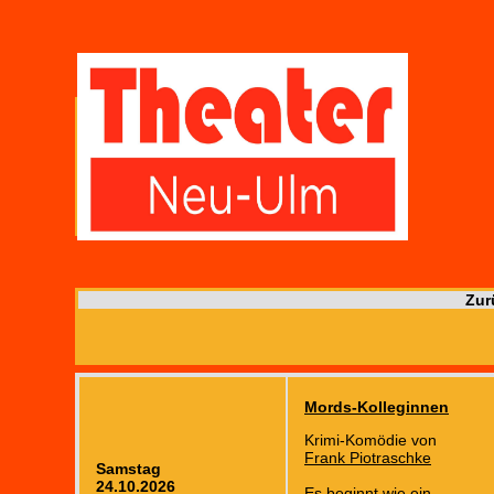
Zur
Mords-Kolleginnen
Krimi-Komödie von
Frank Piotraschke
Samstag
24.10.2026
Es beginnt wie ein