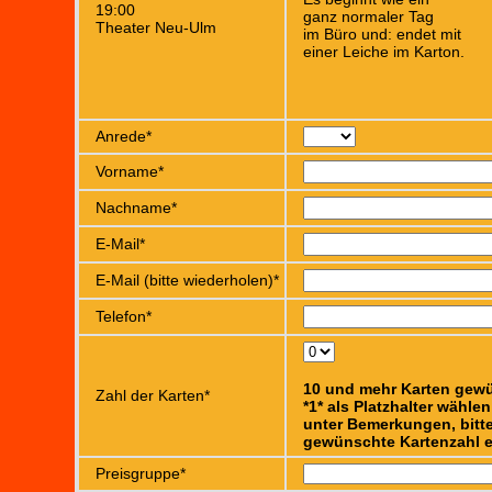
19:00
ganz normaler Tag
Theater Neu-Ulm
im Büro und: endet mit
einer Leiche im Karton.
Anrede*
Vorname*
Nachname*
E-Mail*
E-Mail (bitte wiederholen)*
Telefon*
10 und mehr Karten gew
Zahl der Karten*
*1* als Platzhalter wähle
unter Bemerkungen, bitte
gewünschte Kartenzahl e
Preisgruppe*