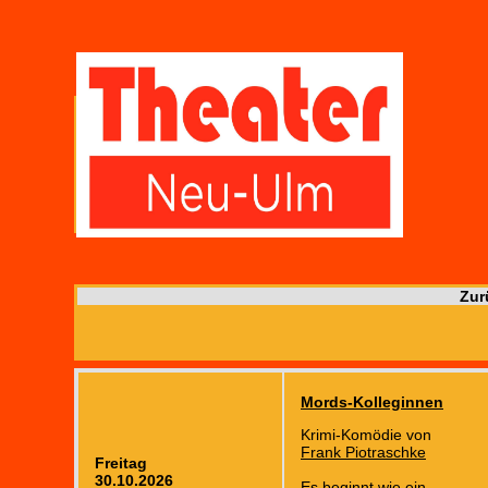
Zur
Mords-Kolleginnen
Krimi-Komödie von
Frank Piotraschke
Freitag
30.10.2026
Es beginnt wie ein