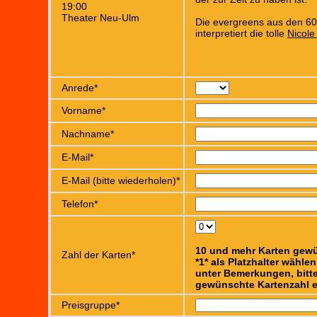
19:00
Theater Neu-Ulm
Die evergreens aus den 6
interpretiert die tolle
Nicole
Anrede*
Vorname*
Nachname*
E-Mail*
E-Mail (bitte wiederholen)*
Telefon*
10 und mehr Karten gew
Zahl der Karten*
*1* als Platzhalter wähle
unter Bemerkungen, bitte
gewünschte Kartenzahl e
Preisgruppe*