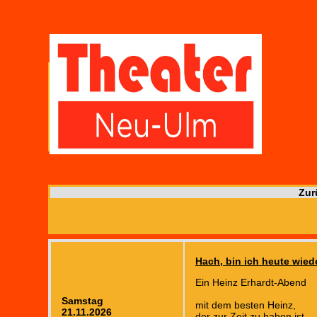
Zur
Hach, bin ich heute wied
Ein Heinz Erhardt-Abend
Samstag
mit dem besten Heinz,
21.11.2026
der zur Zeit zu haben ist.