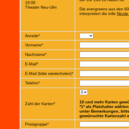
19:00
Theater Neu-Ulm
Die evergreens aus den 6
interpretiert die tolle
Nicole
Anrede*
Vorname*
Nachname*
E-Mail*
E-Mail (bitte wiederholen)*
Telefon*
10 und mehr Karten gew
Zahl der Karten*
*1* als Platzhalter wähle
unter Bemerkungen, bitte
gewünschte Kartenzahl e
Preisgruppe*