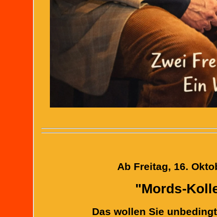
Ab Freitag, 16. Okt
"Mords-Kol
Das wollen Sie unbedingt