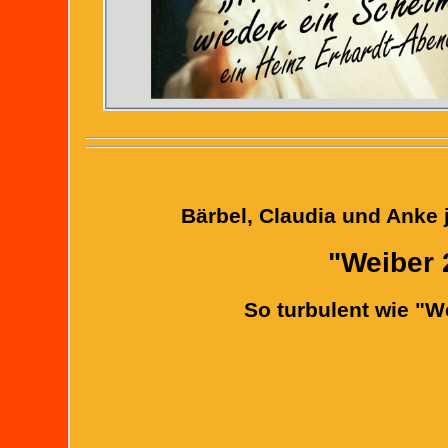
Bärbel, Claudia und Anke j
"Weiber 
So turbulent wie "W