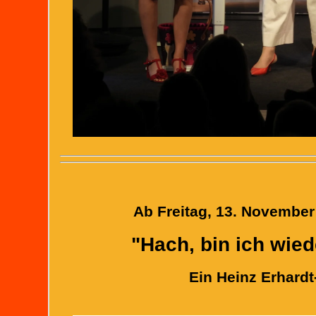
Ab Freitag, 13. November:
"Hach, bin ich wi
Ein Heinz Erhard