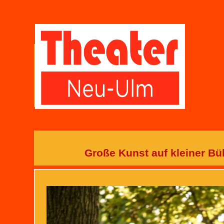
Große Kunst auf kleiner Bü